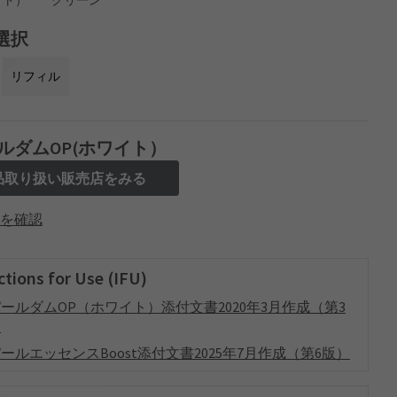
選択
リフィル
ルダムOP(ホワイト）
品取り扱い販売店をみる
を確認
ctions for Use (IFU)
ールダムOP（ホワイト）添付文書2020年3月作成（第3
）
ールエッセンスBoost添付文書2025年7月作成（第6版）