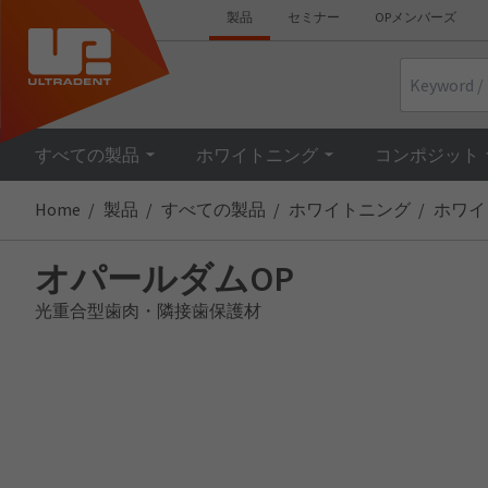
製品
セミナー
OPメンバーズ
Search
すべての製品
ホワイトニング
コンポジット
Home
製品
すべての製品
ホワイトニング
ホワイ
オパールダムOP
光重合型歯肉・隣接歯保護材