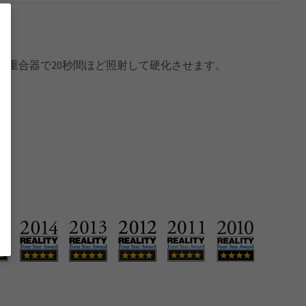
光重合器で20秒間ほど照射して硬化させます。