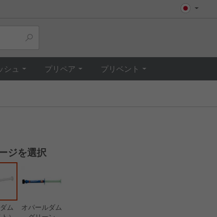
Top
ッシュ
プリペア
プリベント
ージを選択
ダム
オパールダム
イト）
グリーン