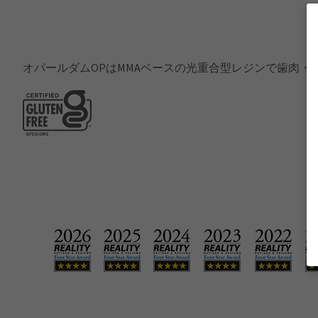
オパールダムOPはMMAベースの光重合型レジンで歯肉・