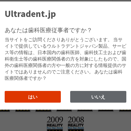
Ultradent.jp
隣接歯を保護します。オパールダムOPを塗布した後、むらなく
あなたは歯科医療従事者ですか？
当サイトをご訪問くださりありがとうございます。 当サ
イトで提供しているウルトラデントジャパン製品、サービ
ス等の情報は、日本国内の歯科医師、歯科技工士および歯
科衛生士等の歯科医療関係者の方を対象にしたもので、国
外の歯科医療関係者の方や一般の方に対する情報提供のサ
イトではありませんのでご注意ください。 あなたは歯科
医療関係者ですか？
はい
いいえ