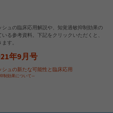
ッシュの臨床応用解説や、知覚過敏抑制効果の
ている参考資料。下記をクリックいただくと、
きます。
21年9月号
ッシュの新たな可能性と臨床応用
抑制効果について―