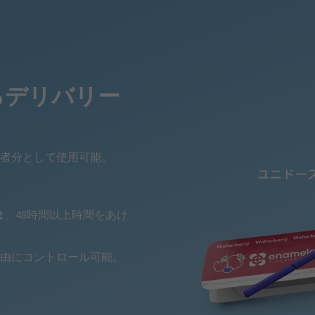
るデリバリー
患者分として使用可能。
、48時間以上時間をあけ
由にコントロール可能。