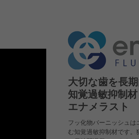
大切な歯を長期
知覚過敏抑制材
エナメラスト
フッ化物バーニッシュは
む知覚過敏抑制材です。