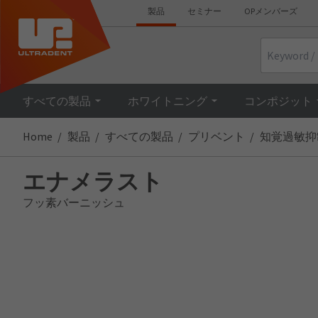
製品
セミナー
OPメンバーズ
Search
すべての製品
ホワイトニング
コンポジット
Home
製品
すべての製品
プリベント
知覚過敏抑
エナメラスト
フッ素バーニッシュ