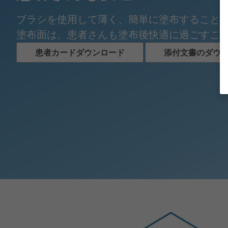
ブラシを使用して薄く、簡単に塗布すること
塗布面は、患者さんも塗布後快適に過ごすこ
患者カードダウンロード
添付文書のダウ