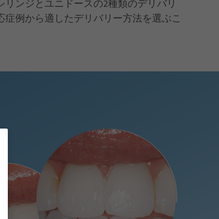
シリンジとユニドースの2種類のデリバリ
応症例から適したデリバリー方法を選ぶこ