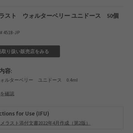
ラスト ウォルターベリー ユニドース 50個
4518-JP
品取り扱い販売店をみる
内容:
x ウォルターベリー ユニドース 0.4ml
を確認
ctions for Use (IFU)
メラスト添付文書2022年4月作成（第2版）