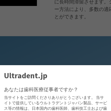
に長時間滞留させます。
ー方法により、多数の適
とができます。
Ultradent.jp
あなたは歯科医療従事者ですか？
当サイトをご訪問くださりありがとうございます。 当サ
イトで提供しているウルトラデントジャパン製品、サービ
ス等の情報は、日本国内の歯科医師、歯科技工士および歯