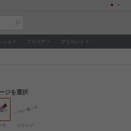
Top
ッシュ
プリペア
プリベント
ージを選択
ース
シリンジ