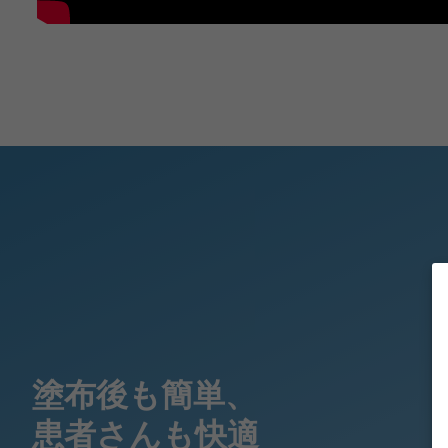
塗布後も簡単、
患者さんも快適