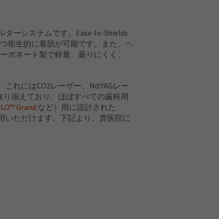
ステムです。Ease-In-Shields
つ衛生的に着脱が可能です。また、ヘ
ーボネート製で軽量、曇りにくく、
これにはCO2レーザー、Nd:YAGレー
ップを取り揃えており、ほぼすべての歯科用
ALO™ Grand
など）用に設計された
ご利用いただけます。下記より、貴医院に