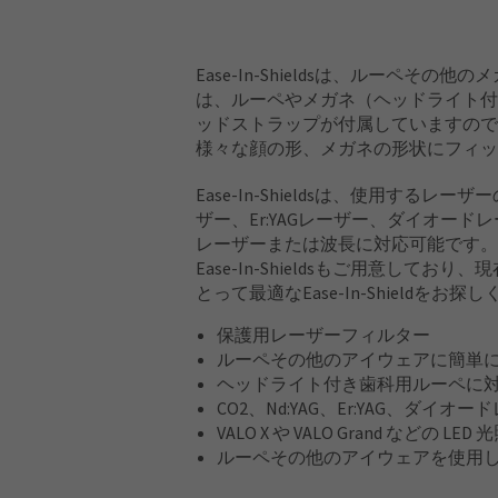
Ease-In-Shieldsは、ルーペそ
は、ルーペやメガネ（ヘッドライト付
ッドストラップが付属していますので
様々な顔の形、メガネの形状にフィッ
Ease-In-Shieldsは、使用す
ザー、Er:YAGレーザー、ダイオードレ
レーザーまたは波長に対応可能です。
Ease-In-Shieldsもご用意
とって最適なEase-In-Shieldをお探
保護用レーザーフィルター
ルーペその他のアイウェアに簡単
ヘッドライト付き歯科用ルーペに
CO2、Nd:YAG、Er:YAG、ダイオ
VALO X や VALO Grand などの L
ルーペその他のアイウェアを使用