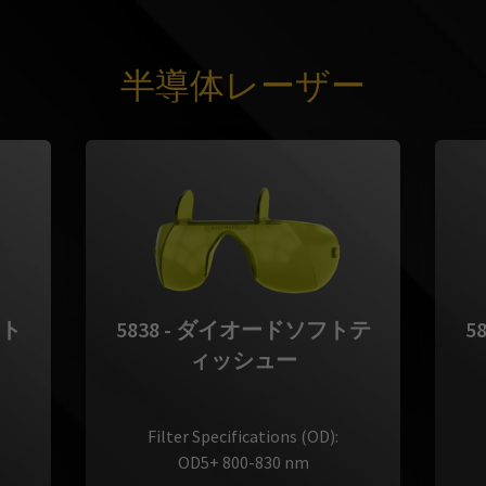
半導体レーザー
フト
5838 - ダイオードソフトテ
5
ィッシュー
Filter Specifications (OD):
OD5+ 800-830 nm