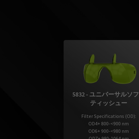
5832 - ユニバーサルソ
ティッシュー
Filter Specifications (OD):
OD4+ 800-<900 nm
OD6+ 900-<980 nm
OD7+ 980-1064 nm