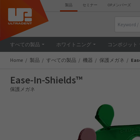
製品
セミナー
OPメンバーズ
Search
すべての製品
ホワイトニング
コンポジット
Home
製品
すべての製品
機器
保護メガネ
Eas
Ease-In-Shields™
保護メガネ