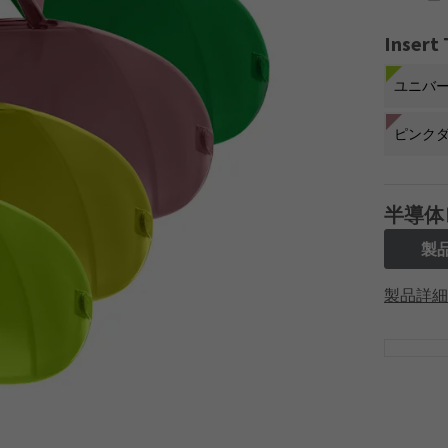
Inser
ユニバ
ピンク
半導体
製
製品詳細