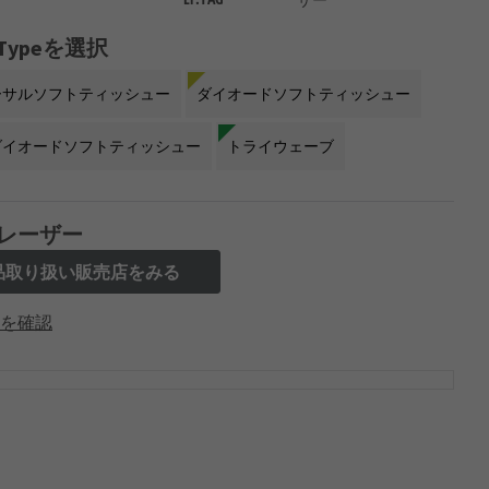
t Typeを選択
ーサルソフトティッシュー
ダイオードソフトティッシュー
ダイオードソフトティッシュー
トライウェーブ
レーザー
品取り扱い販売店をみる
を確認